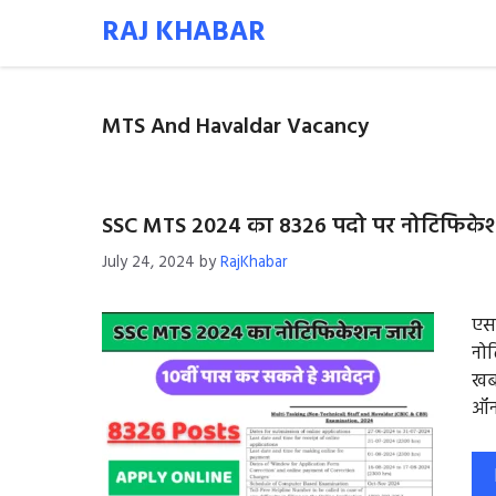
Skip
RAJ KHABAR
to
content
MTS And Havaldar Vacancy
SSC MTS 2024 का 8326 पदो पर नोटिफिकेशन
July 24, 2024
by
RajKhabar
एसए
नोट
खबर
ऑन