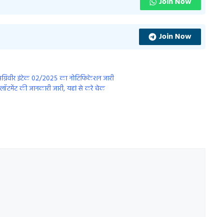
Join Now
Join Now
्निवीर इंटेक 02/2025 का नोटिफिकेशन जारी
मेंट की जानकारी जारी, यहां से करे चेक