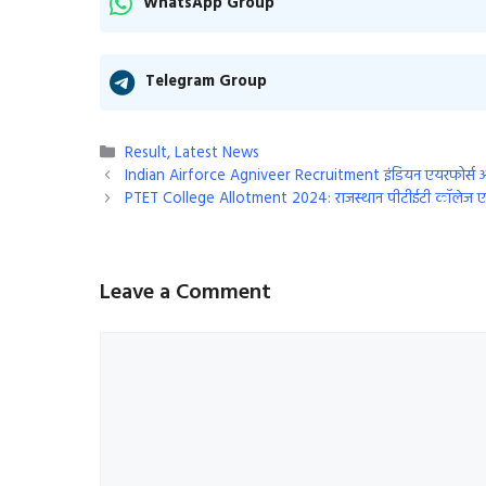
WhatsApp Group
Telegram Group
Categories
Result
,
Latest News
Indian Airforce Agniveer Recruitment इंडियन एयरफोर्स अग
PTET College Allotment 2024: राजस्थान पीटीईटी कॉलेज एलॉट
Leave a Comment
Comment