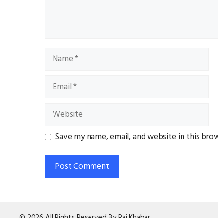
Name
Email
Website
Save my name, email, and website in this bro
© 2026 All Rights Reserved By Raj Khabar