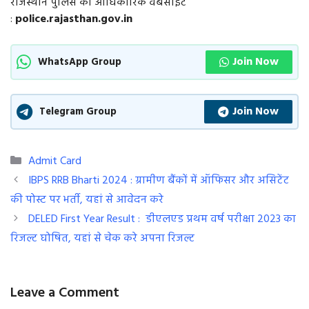
राजस्थान पुलिस की आधिकारिक वेबसाइट
:
police.rajasthan.gov.in
Join Now
WhatsApp Group
Join Now
Telegram Group
Categories
Admit Card
IBPS RRB Bharti 2024 : ग्रामीण बैंकों में ऑफिसर और असिटेंट
की पोस्ट पर भर्ती, यहां से आवेदन करे
DELED First Year Result : डीएलएड प्रथम वर्ष परीक्षा 2023 का
रिजल्ट घोषित, यहां से चेक करे अपना रिजल्ट
Leave a Comment