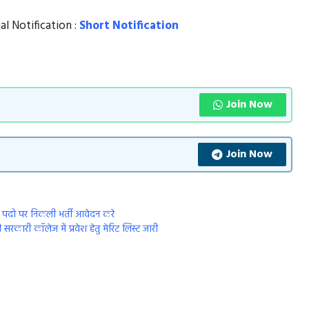
l Notification :
Short Notification
Join Now
Join Now
दो पर निकली भर्ती आवेदन करे
री कॉलेज में प्रवेश हेतु मेरिट लिस्ट जारी