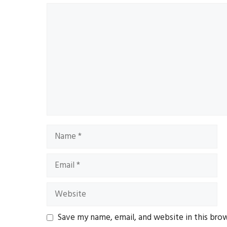
Comment
Name
Email
Website
Save my name, email, and website in this bro