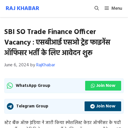
Skip
RAJ KHABAR
Menu
to
content
SBI SO Trade Finance Officer
Vacancy : एसबीआई एसओ ट्रेड फाइनेंस
ऑफिसर भर्ती के लिए आवेदन शुरू
June 6, 2024
by
RajKhabar
Join Now
WhatsApp Group
Join Now
Telegram Group
स्टेट बैंक ऑफ़ इंडिया ने जारी किया स्पेशलिस्ट केडर ऑफीसर के पदों