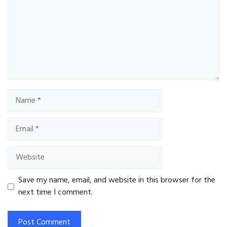
Name
Email
Website
Save my name, email, and website in this browser for the
next time I comment.